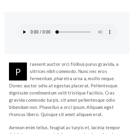
raesent auctor orci finibus purus gravida, a
P
ultrices nibh commodo. Nunc nec eros
fermentum, pharetra urna a, mollis neque.
Donec auctor odio at egestas placerat. Pellentesque
dignissim condimentum velit tristique facilisis. Cras
gravida commodo turpis, sit amet pellentesque odio
bibendum non. Phasellus a orci ipsum. Aliquam eget
rhoncus libero. Quisque sit amet aliquam erat.
Aenean enim tellus, feugiat ac turpis et, lacinia tempor