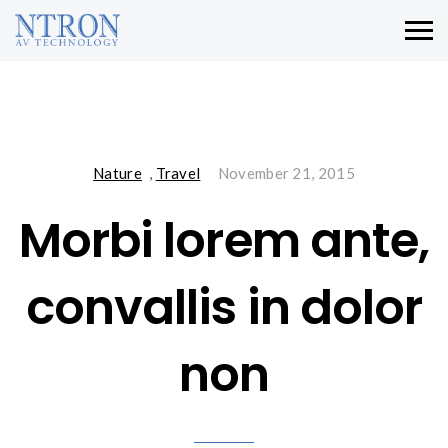
Nature
,
Travel
November 21, 2015
Morbi lorem ante,
convallis in dolor
non