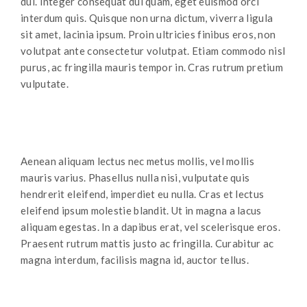
dui. Integer consequat dui quam, eget euismod orci
interdum quis. Quisque non urna dictum, viverra ligula
sit amet, lacinia ipsum. Proin ultricies finibus eros, non
volutpat ante consectetur volutpat. Etiam commodo nisl
purus, ac fringilla mauris tempor in. Cras rutrum pretium
vulputate.
Aenean aliquam lectus nec metus mollis, vel mollis
mauris varius. Phasellus nulla nisi, vulputate quis
hendrerit eleifend, imperdiet eu nulla. Cras et lectus
eleifend ipsum molestie blandit. Ut in magna a lacus
aliquam egestas. In a dapibus erat, vel scelerisque eros.
Praesent rutrum mattis justo ac fringilla. Curabitur ac
magna interdum, facilisis magna id, auctor tellus.