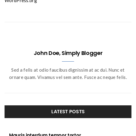
WordPress.org
John Doe, Simply Blogger
Sed a felis at odio faucibus dignissim at ac dui. Nunc et
ornare quam. Vivamus vel sem ante. Fusce ac neque felis.
LATEST POSTS
Mauris interdum tempor tortor